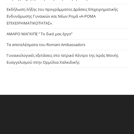
sea
pan
Εκδήλωση λήξης του προγράμματος Δράσεις Επιχειρηματικής
Ενδυνάμωσης Γυναικών και Νέων Ρομά «Α-ΡΟΜΑ
ΕΠΙΧΕΙΡΗΜΑΤΙΚΟΤΗΤΑΣ».
ΑΜΑΡΟ ΜΑΓΚΙΠΕ ‘’ Το δικό μας έργο’’
Τα αποτελέσματα του Romani Ambassadors
Γυναικολογικές εξετάσεις στο Ιατρικό Κέντρο της Ιεράς Μονής
Ευαγγελισμού στην Ορμύλια Χαλκιδικής