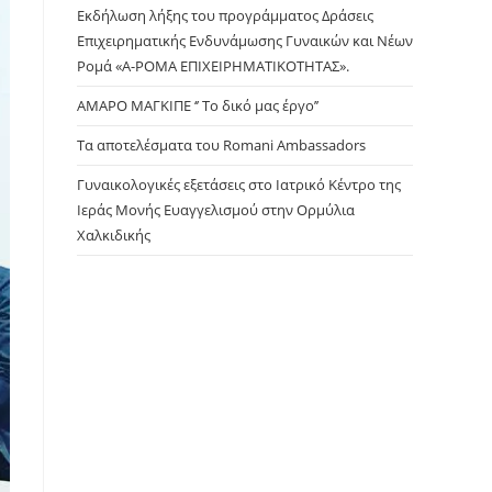
panel.
Εκδήλωση λήξης του προγράμματος Δράσεις
Επιχειρηματικής Ενδυνάμωσης Γυναικών και Νέων
Ρομά «Α-ΡΟΜΑ ΕΠΙΧΕΙΡΗΜΑΤΙΚΟΤΗΤΑΣ».
ΑΜΑΡΟ ΜΑΓΚΙΠΕ ‘’ Το δικό μας έργο’’
Τα αποτελέσματα του Romani Ambassadors
Γυναικολογικές εξετάσεις στο Ιατρικό Κέντρο της
Ιεράς Μονής Ευαγγελισμού στην Ορμύλια
Χαλκιδικής