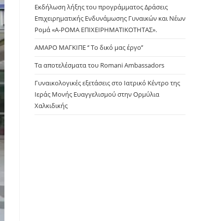
panel.
Εκδήλωση λήξης του προγράμματος Δράσεις
Επιχειρηματικής Ενδυνάμωσης Γυναικών και Νέων
Ρομά «Α-ΡΟΜΑ ΕΠΙΧΕΙΡΗΜΑΤΙΚΟΤΗΤΑΣ».
ΑΜΑΡΟ ΜΑΓΚΙΠΕ ‘’ Το δικό μας έργο’’
Τα αποτελέσματα του Romani Ambassadors
Γυναικολογικές εξετάσεις στο Ιατρικό Κέντρο της
Ιεράς Μονής Ευαγγελισμού στην Ορμύλια
Χαλκιδικής