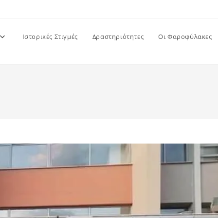
Ιστορικές Στιγμές
Δραστηριότητες
Οι Φαροφύλακες