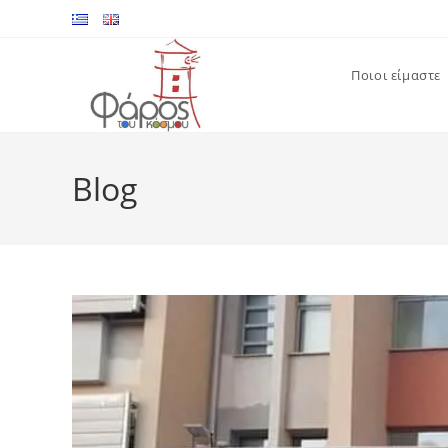
Skip
to
content
Ποιοι είμαστε
Blog