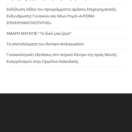
sea
pan
Εκδήλωση λήξης του προγράμματος Δράσεις Επιχειρηματικής
Ενδυνάμωσης Γυναικών και Νέων Ρομά «Α-ΡΟΜΑ
ΕΠΙΧΕΙΡΗΜΑΤΙΚΟΤΗΤΑΣ».
ΑΜΑΡΟ ΜΑΓΚΙΠΕ ‘’ Το δικό μας έργο’’
Τα αποτελέσματα του Romani Ambassadors
Γυναικολογικές εξετάσεις στο Ιατρικό Κέντρο της Ιεράς Μονής
Ευαγγελισμού στην Ορμύλια Χαλκιδικής