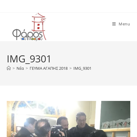
Skip
to
content
Menu
IMG_9301
>
Νέα
>
ΓΕΥΜΑ ΑΓΑΠΗΣ 2018
>
IMG_9301