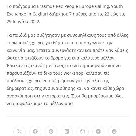
Το πρόγραμμα Erasmus Pec-People Europe Calling, Youth
Exchange in Cagliari διήρκησε 7 ημέρες από τις 22 εώς τις
29 Ιουνίου 2022.
Τα παιδιά μας συζήτησαν με συνομηλίκους τους από άλλες
ευρωπαϊκές χώρες για θέματα που απασχολούν την
κοινωνία μας. Έπειτα συνεργάστηκαν και πρότειναν λύσεις
ώστε να φτιάξουν το δρόμο για ένα καλύτερο μέλλον.
Έδειξαν τις ικανότητες τους στο να δημιουργούν και να
παρουσιάζουν το δικό τους workshop, κάλεσαν τις
υπόλοιπες χώρες να συζητήσουν για την αξία της
δημοκρατίας, της ενσυναίσθησης και να κάνει κάθε χώρα
ανασκόπηση στην ιστορία της. Έτσι θα μπορέσουμε όλοι
να διαφυλάξουμε το μέλλον μας!
Opens
Opens
Opens
Opens
Opens
Opens
Opens