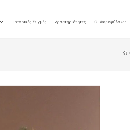
Ιστορικές Στιγμές
Δραστηριότητες
Οι Φαροφύλακες