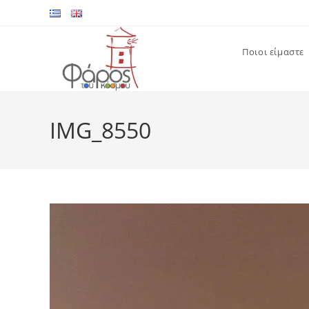
Skip
to
content
Ποιοι είμαστε
IMG_8550